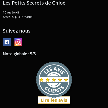
Les Petits Secrets de Chloé
10 rue Jordi
87590
St Just le Martel
Suivez nous
Note globale : 5/5