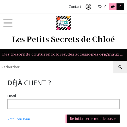
Contact
0
0
Les Petits Secrets de Chloé
Des trésors de coutures colorés, des accessoires originaux et des tissus exclusifs pour sublimer vos créations.
DÉJÀ
CLIENT ?
Email
Ré-initialiser le mot de passe
Retour au login