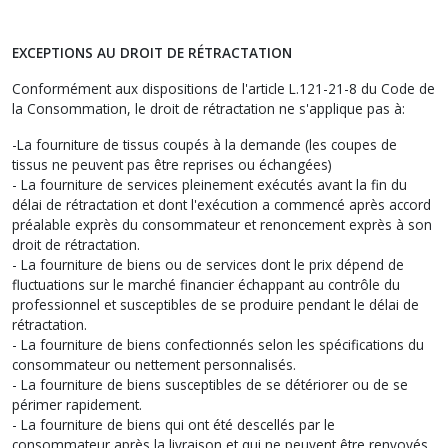
EXCEPTIONS AU DROIT DE RÉTRACTATION
Conformément aux dispositions de l'article L.121-21-8 du Code de
la Consommation, le droit de rétractation ne s'applique pas à:
-La fourniture de tissus coupés à la demande (les coupes de
tissus ne peuvent pas être reprises ou échangées)
- La fourniture de services pleinement exécutés avant la fin du
délai de rétractation et dont l'exécution a commencé après accord
préalable exprès du consommateur et renoncement exprès à son
droit de rétractation.
- La fourniture de biens ou de services dont le prix dépend de
fluctuations sur le marché financier échappant au contrôle du
professionnel et susceptibles de se produire pendant le délai de
rétractation.
- La fourniture de biens confectionnés selon les spécifications du
consommateur ou nettement personnalisés.
- La fourniture de biens susceptibles de se détériorer ou de se
périmer rapidement.
- La fourniture de biens qui ont été descellés par le
consommateur après la livraison et qui ne peuvent être renvoyés