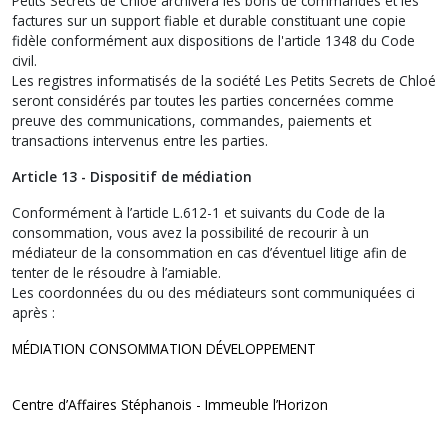
Petits Secrets de Chloé archivera les bons de commandes et les
factures sur un support fiable et durable constituant une copie
fidèle conformément aux dispositions de l'article 1348 du Code
civil.
Les registres informatisés de la société Les Petits Secrets de Chloé
seront considérés par toutes les parties concernées comme
preuve des communications, commandes, paiements et
transactions intervenus entre les parties.
Article 13 - Dispositif de médiation
Conformément à l’article L.612-1 et suivants du Code de la
consommation, vous avez la possibilité de recourir à un
médiateur de la consommation en cas d’éventuel litige afin de
tenter de le résoudre à l’amiable.
Les coordonnées du ou des médiateurs sont communiquées ci
après :
MÉDIATION CONSOMMATION DÉVELOPPEMENT
Centre d’Affaires Stéphanois - Immeuble l’Horizon