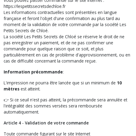
Vous pouvez passer commande sur le site internet :
https://lespetitssecretsdechloe.fr
Les informations contractuelles sont présentées en langue
française et feront l'objet d'une confirmation au plus tard au
moment de la validation de votre commande par la société Les
Petits Secrets de Chloé.
La société Les Petits Secrets de Chloé se réserve le droit de ne
pas enregistrer un paiement, et de ne pas confirmer une
commande pour quelque raison que ce soit, et plus
particulièrement en cas de problème d'approvisionnement, ou en
cas de difficulté concernant la commande reçue.
Information précommande
:
L'impression ne pourra être lancée que si un minimum de
10
mètres
est atteint.
👉 Si ce seuil n'est pas atteint, la précommande sera annulée et
l'intégralité des sommes versées sera remboursée
automatiquement.
Article 4 - Validation de votre commande
Toute commande figurant sur le site Internet