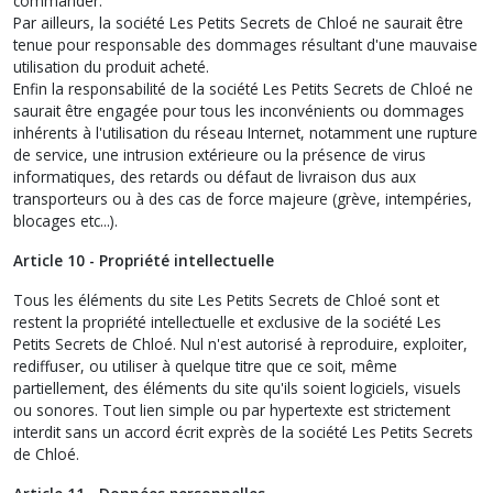
commander.
Par ailleurs, la société Les Petits Secrets de Chloé ne saurait être
tenue pour responsable des dommages résultant d'une mauvaise
utilisation du produit acheté.
Enfin la responsabilité de la société Les Petits Secrets de Chloé ne
saurait être engagée pour tous les inconvénients ou dommages
inhérents à l'utilisation du réseau Internet, notamment une rupture
de service, une intrusion extérieure ou la présence de virus
informatiques, des retards ou défaut de livraison dus aux
transporteurs ou à des cas de force majeure (grève, intempéries,
blocages etc...).
Article 10 - Propriété intellectuelle
Tous les éléments du site Les Petits Secrets de Chloé sont et
restent la propriété intellectuelle et exclusive de la société Les
Petits Secrets de Chloé. Nul n'est autorisé à reproduire, exploiter,
rediffuser, ou utiliser à quelque titre que ce soit, même
partiellement, des éléments du site qu'ils soient logiciels, visuels
ou sonores. Tout lien simple ou par hypertexte est strictement
interdit sans un accord écrit exprès de la société Les Petits Secrets
de Chloé.