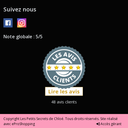
Suivez nous
Note globale : 5/5
48 avis clients
Copyright Les Petits Secrets de Chloé. Tous droits réservés. Site réalisé
avec
eProShopping
Accès gérant