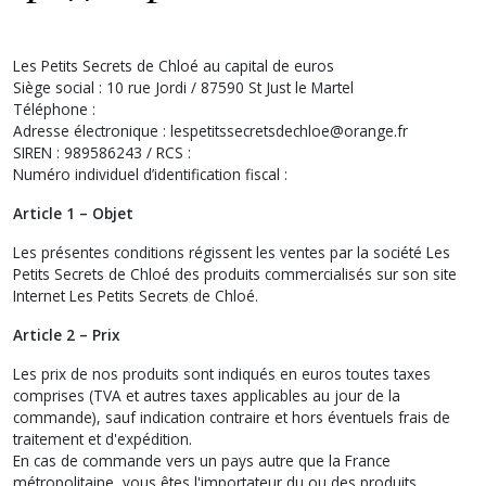
Les Petits Secrets de Chloé au capital de euros
Siège social : 10 rue Jordi / 87590 St Just le Martel
Téléphone :
Adresse électronique : lespetitssecretsdechloe@orange.fr
SIREN : 989586243 / RCS :
Numéro individuel d’identification fiscal :
Article 1 – Objet
Les présentes conditions régissent les ventes par la société Les
Petits Secrets de Chloé des produits commercialisés sur son site
Internet Les Petits Secrets de Chloé.
Article 2 – Prix
Les prix de nos produits sont indiqués en euros toutes taxes
comprises (TVA et autres taxes applicables au jour de la
commande), sauf indication contraire et hors éventuels frais de
traitement et d'expédition.
En cas de commande vers un pays autre que la France
métropolitaine, vous êtes l'importateur du ou des produits