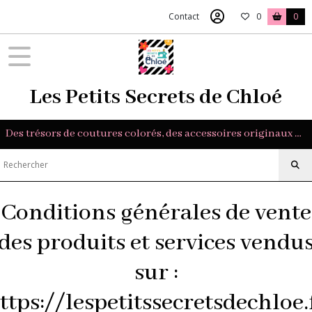
Contact
0
0
Les Petits Secrets de Chloé
Des trésors de coutures colorés, des accessoires originaux et des tissus exclusifs pour sublimer vos créations.
Conditions générales de vente
des produits et services vendu
sur :
ttps://lespetitssecretsdechloe.