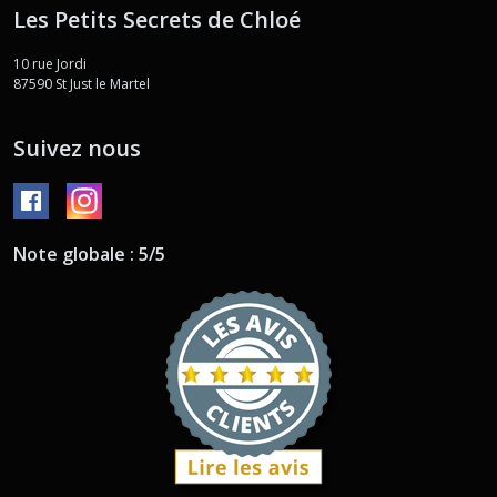
Les Petits Secrets de Chloé
10 rue Jordi
87590
St Just le Martel
Suivez nous
Note globale : 5/5